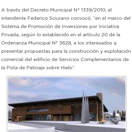
Bromatología
A través del Decreto Municipal N° 1339/2010, el
Personal
intendente Federico Sciurano convocó, “en el marco del
Sistema de Promoción de Inversiones por Iniciativa
Rentas
municipal
Privada, según lo establecido en el artículo 20 de la
Municipal
Ordenanza Municipal N° 3628, a los interesados a
presentar propuestas para la construcción y explotación
Mi
comercial del edificio de Servicios Complementarios de
la Pista de Patinaje sobre Hielo”.
bondi
Boleto
estudiantil
Recorrido
colectivos