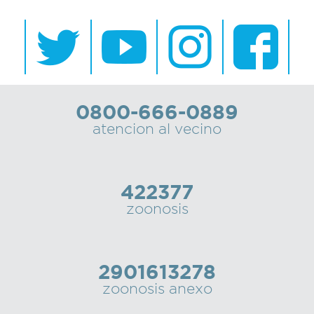
0800-666-0889
atencion al vecino
422377
zoonosis
2901613278
zoonosis anexo