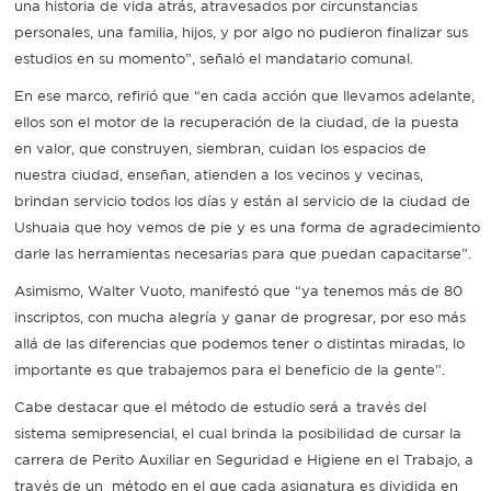
una historia de vida atrás, atravesados por circunstancias
personales, una familia, hijos, y por algo no pudieron finalizar sus
estudios en su momento”, señaló el mandatario comunal.
En ese marco, refirió que “en cada acción que llevamos adelante,
ellos son el motor de la recuperación de la ciudad, de la puesta
en valor, que construyen, siembran, cuidan los espacios de
nuestra ciudad, enseñan, atienden a los vecinos y vecinas,
brindan servicio todos los días y están al servicio de la ciudad de
Ushuaia que hoy vemos de pie y es una forma de agradecimiento
darle las herramientas necesarias para que puedan capacitarse”.
Asimismo, Walter Vuoto, manifestó que “ya tenemos más de 80
inscriptos, con mucha alegría y ganar de progresar, por eso más
allá de las diferencias que podemos tener o distintas miradas, lo
importante es que trabajemos para el beneficio de la gente”.
Cabe destacar que el método de estudio será a través del
sistema semipresencial, el cual brinda la posibilidad de cursar la
carrera de Perito Auxiliar en Seguridad e Higiene en el Trabajo, a
través de un método en el que cada asignatura es dividida en