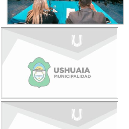
Recarga
SUBE