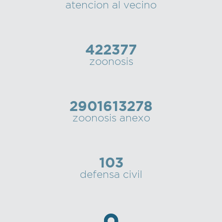
atencion al vecino
422377
zoonosis
2901613278
zoonosis anexo
103
defensa civil