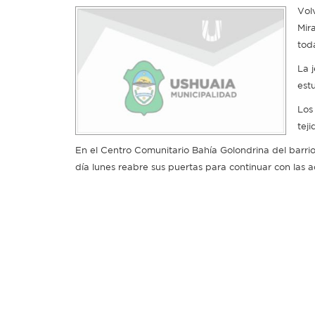
Vol
Mir
tod
La 
est
Los
teji
En el Centro Comunitario Bahía Golondrina del barrio
día lunes reabre sus puertas para continuar con las a