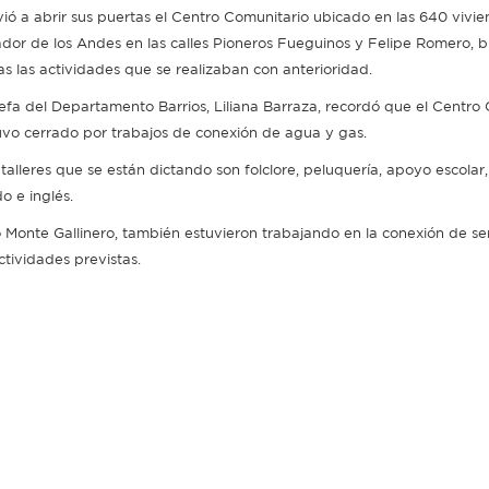
vió a abrir sus puertas el Centro Comunitario ubicado en las 640 vivie
ador de los Andes en las calles Pioneros Fueguinos y Felipe Romero, 
as las actividades que se realizaban con anterioridad.
jefa del Departamento Barrios, Liliana Barraza, recordó que el Centro
uvo cerrado por trabajos de conexión de agua y gas.
 talleres que se están dictando son folclore, peluquería, apoyo escolar
do e inglés.
 Monte Gallinero, también estuvieron trabajando en la conexión de serv
ctividades previstas.