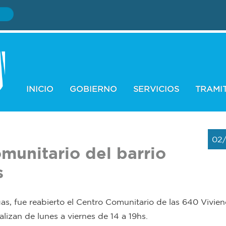
INICIO
GOBIERNO
SERVICIOS
TRAMI
02
munitario del barrio
s
s, fue reabierto el Centro Comunitario de las 640 Vivie
lizan de lunes a viernes de 14 a 19hs.