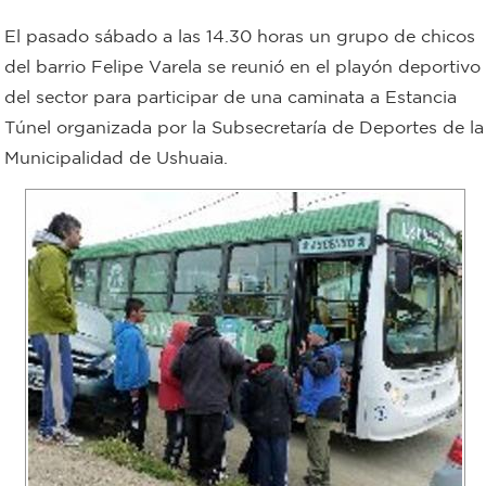
Bromatología
El pasado sábado a las 14.30 horas un grupo de chicos
Personal
del barrio Felipe Varela se reunió en el playón deportivo
del sector para participar de una caminata a Estancia
Rentas
municipal
Túnel organizada por la Subsecretaría de Deportes de la
Municipal
Municipalidad de Ushuaia.
Mi
bondi
Boleto
estudiantil
Recorrido
colectivos