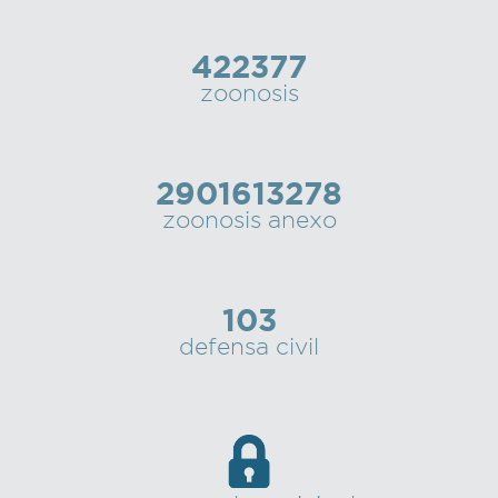
422377
zoonosis
2901613278
zoonosis anexo
103
defensa civil