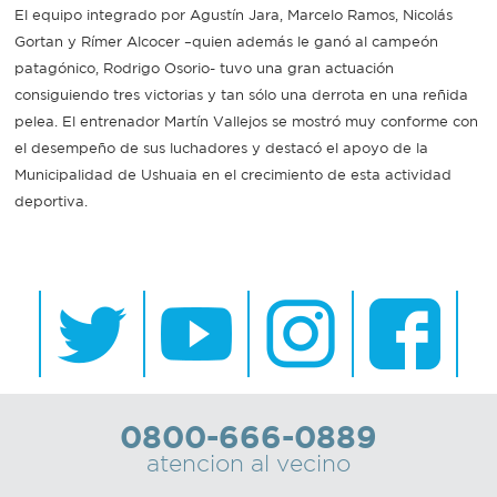
El equipo integrado por Agustín Jara, Marcelo Ramos, Nicolás
Gortan y Rímer Alcocer –quien además le ganó al campeón
Recarga
patagónico, Rodrigo Osorio- tuvo una gran actuación
SUBE
consiguiendo tres victorias y tan sólo una derrota en una reñida
pelea. El entrenador Martín Vallejos se mostró muy conforme con
el desempeño de sus luchadores y destacó el apoyo de la
Municipalidad de Ushuaia en el crecimiento de esta actividad
deportiva.
0800-666-0889
atencion al vecino