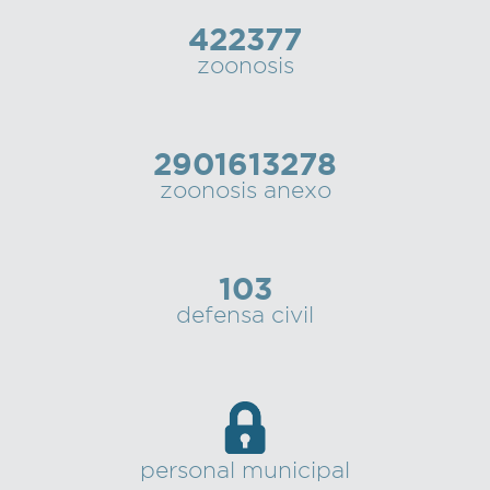
422377
zoonosis
2901613278
zoonosis anexo
103
defensa civil
personal municipal