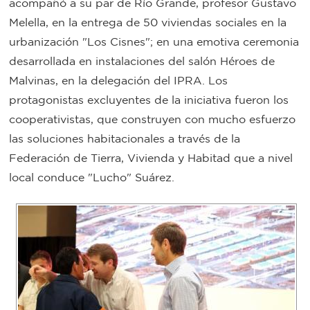
acompañó a su par de Río Grande, profesor Gustavo
Bromatología
Melella, en la entrega de 50 viviendas sociales en la
Personal
urbanización "Los Cisnes"; en una emotiva ceremonia
desarrollada en instalaciones del salón Héroes de
Rentas
municipal
Malvinas, en la delegación del IPRA. Los
Municipal
protagonistas excluyentes de la iniciativa fueron los
cooperativistas, que construyen con mucho esfuerzo
Mi
las soluciones habitacionales a través de la
Federación de Tierra, Vivienda y Habitad que a nivel
bondi
local conduce "Lucho" Suárez.
Boleto
estudiantil
Recorrido
colectivos