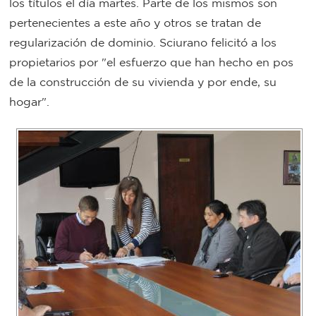
los títulos el día martes. Parte de los mismos son
Bromatología
pertenecientes a este año y otros se tratan de
Personal
regularización de dominio. Sciurano felicitó a los
propietarios por "el esfuerzo que han hecho en pos
Rentas
municipal
de la construcción de su vivienda y por ende, su
Municipal
hogar".
Mi
bondi
Boleto
estudiantil
Recorrido
colectivos