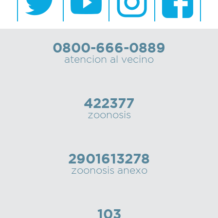
0800-666-0889
atencion al vecino
422377
zoonosis
2901613278
zoonosis anexo
103