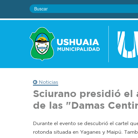
Noticias
Sciurano presidió e
de las "Damas Centi
Durante el evento se descubrió el cartel qu
rotonda situada en Yaganes y Maipú. Tambié