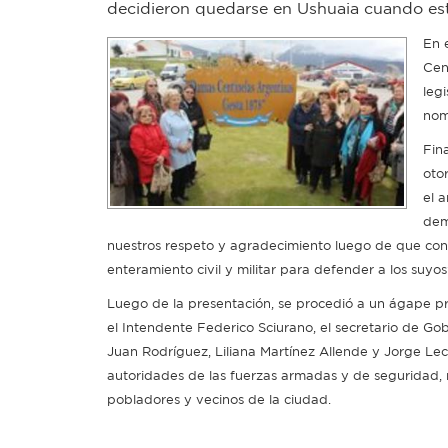
decidieron quedarse en Ushuaia cuando estuv
En 
Cen
leg
nom
Fin
oto
el 
dem
nuestros respeto y agradecimiento luego de que con
enteramiento civil y militar para defender a los suyos
Luego de la presentación, se procedió a un ágape pr
el Intendente Federico Sciurano, el secretario de Gob
Juan Rodríguez, Liliana Martínez Allende y Jorge L
autoridades de las fuerzas armadas y de seguridad, 
pobladores y vecinos de la ciudad.