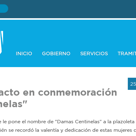
INICIO
GOBIERNO
SERVICIOS
TRAMI
25
l acto en conmemoración
nelas"
e le pone el nombre de "Damas Centinelas" a la plazoleta
n se recordó la valentía y dedicación de estas mujeres 