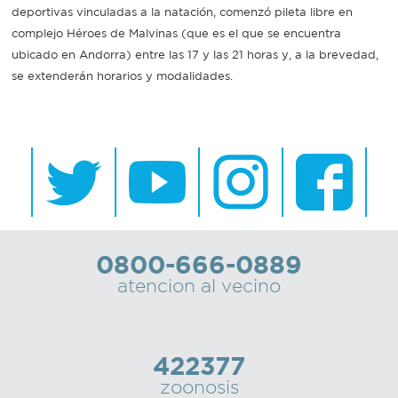
deportivas vinculadas a la natación, comenzó pileta libre en
complejo Héroes de Malvinas (que es el que se encuentra
Recarga
ubicado en Andorra) entre las 17 y las 21 horas y, a la brevedad,
SUBE
se extenderán horarios y modalidades.
0800-666-0889
atencion al vecino
422377
zoonosis