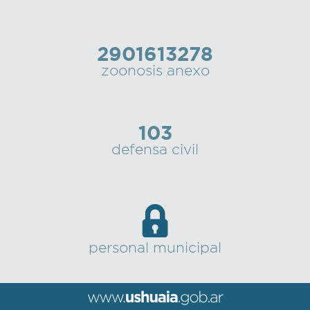
2901613278
zoonosis anexo
103
defensa civil
personal municipal