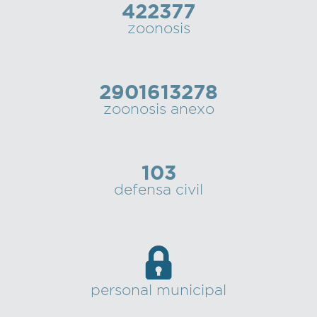
422377
zoonosis
2901613278
zoonosis anexo
103
defensa civil
personal municipal