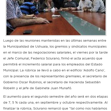
Recarga
SUBE
Luego de las reuniones mantenidas en las últimas semanas entre
la Municipalidad de Ushuaia, los gremios y sindicatos municipales
en el marco de las negociaciones salariales, el viernes por la tarde
el Jefe Comunal, Federico Sciurano, firmó el acta acuerdo que
permitirá el incremento salarial para los empleados del Estado
Municipal. La rúbrica se llevó a cabo en el edificio ‘Adolfo Cano',
con la presencia de los representantes gremiales, el secretario de
Gobierno Oscar Rubinos, el secretario de Hacienda Sebastián
Robelin y el jefe de Gabinete Juan Munafó.
El aumento para el segundo semestre del año será en dos etapas
de 7, 5 % cada una, en septiembre y octubre respectivamente. Al
finalizar la rúbrica, Sciurano remarcó que "tal como nos habíamos