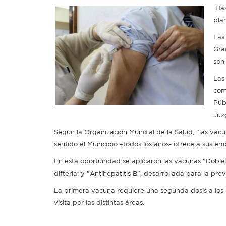
Has
pla
Las
Gra
son
Las
com
Púb
Juz
Según la Organización Mundial de la Salud, "las vacu
sentido el Municipio –todos los años- ofrece a sus e
En esta oportunidad se aplicaron las vacunas "Doble 
difteria; y "Antihepatitis B", desarrollada para la pre
La primera vacuna requiere una segunda dosis a los 3
visita por las distintas áreas.