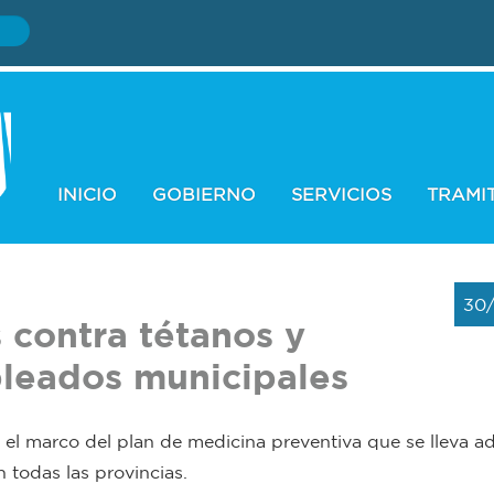
INICIO
GOBIERNO
SERVICIOS
TRAMI
30
 contra tétanos y
pleados municipales
 el marco del plan de medicina preventiva que se lleva a
 todas las provincias.