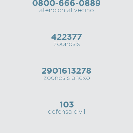
0800-666-0889
atencion al vecino
422377
zoonosis
2901613278
zoonosis anexo
103
defensa civil