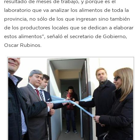
resultado de meses de trabajo, y porque es el
Bromatología
laboratorio que va analizar los alimentos de toda la
Personal
provincia, no sólo de los que ingresan sino también
de los productores locales que se dedican a elaborar
Rentas
municipal
estos alimentos", señaló el secretario de Gobierno,
Municipal
Oscar Rubinos.
Mi
bondi
Boleto
estudiantil
Recorrido
colectivos