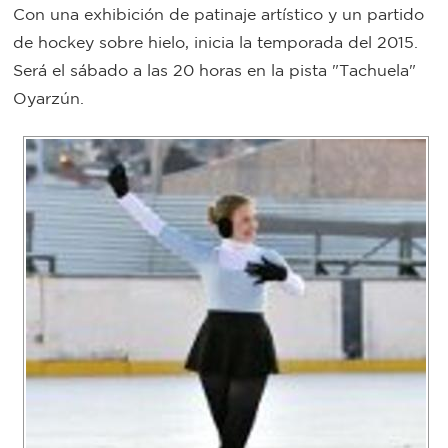
Con una exhibición de patinaje artístico y un partido
Bromatología
de hockey sobre hielo, inicia la temporada del 2015.
Personal
Será el sábado a las 20 horas en la pista "Tachuela"
Rentas
municipal
Oyarzún.
Municipal
Mi
bondi
Boleto
estudiantil
Recorrido
colectivos