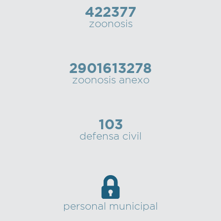
422377
zoonosis
2901613278
zoonosis anexo
103
defensa civil
personal municipal