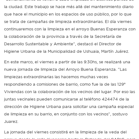
la ciudad. Este trabajo se hace más allá del mantenimiento diario
Recarga
que hace el municipio en los espacios de uso público, por lo que
se trata de campañas de limpieza extraordinarias. El día viernes
SUBE
continuaremos con la limpieza en el arroyo Buenas Esperanza con
la colaboración de la provincia a través de la Secretaría de
Desarrollo Sustentable y Ambiente", destacó el Director de
Higiene Urbana de la Municipalidad de Ushuaia, Martín Juárez.
En este marco, el viernes a partir de las 9:30hs, se realizará una
nueva jornada de limpieza del Arroyo Buena Esperanza. "Las
limpiezas extraordinarias las hacemos muchas veces
respondiendo a comisiones de barrio, como fue la de las 129°
Viviendas con la colaboración de los vecinos del lugar. Por eso las
juntas vecinales pueden comunicarse al teléfono 424474 de la
dirección de Higiene Urbana para solicitar una campaña especial
de limpieza en su barrio, en conjunto con los vecinos", sostuvo
Juarez.
La jornada del viernes consistirá en la limpieza de la veda del