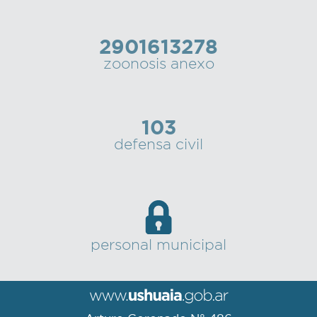
2901613278
zoonosis anexo
103
defensa civil
personal municipal