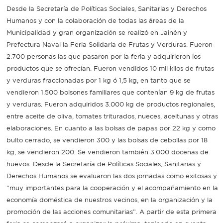
Desde la Secretaría de Políticas Sociales, Sanitarias y Derechos
Recarga
Humanos y con la colaboración de todas las áreas de la
Municipalidad y gran organización se realizó en Jainén y
SUBE
Prefectura Naval la Feria Solidaria de Frutas y Verduras. Fueron
2.700 personas las que pasaron por la feria y adquirieron los
productos que se ofrecían. Fueron vendidos 10 mil kilos de frutas
y verduras fraccionadas por 1 kg ó 1,5 kg, en tanto que se
vendieron 1.500 bolsones familiares que contenían 9 kg de frutas
y verduras. Fueron adquiridos 3.000 kg de productos regionales,
entre aceite de oliva, tomates triturados, nueces, aceitunas y otras
elaboraciones. En cuanto a las bolsas de papas por 22 kg y como
bulto cerrado, se vendieron 300 y las bolsas de cebollas por 18
kg, se vendieron 200. Se vendieron también 3.000 docenas de
huevos. Desde la Secretaría de Políticas Sociales, Sanitarias y
Derechos Humanos se evaluaron las dos jornadas como exitosas y
“muy importantes para la cooperación y el acompañamiento en la
economía doméstica de nuestros vecinos, en la organización y la
promoción de las acciones comunitarias”. A partir de esta primera