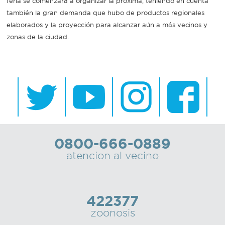
feria se comenzará a organizar la próxima, teniendo en cuenta
también la gran demanda que hubo de productos regionales
elaborados y la proyección para alcanzar aún a más vecinos y
zonas de la ciudad.
0800-666-0889
atencion al vecino
422377
zoonosis