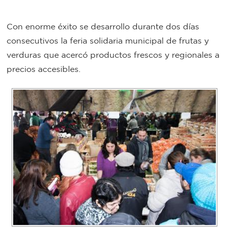
Bromatología
Con enorme éxito se desarrollo durante dos días
Personal
consecutivos la feria solidaria municipal de frutas y
Rentas
municipal
verduras que acercó productos frescos y regionales a
Municipal
precios accesibles.
Mi
bondi
Boleto
estudiantil
Recorrido
colectivos