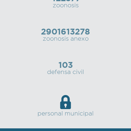
zoonosis
2901613278
zoonosis anexo
103
defensa civil
personal municipal