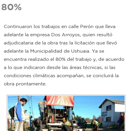
80%
Bromatología
Personal
Rentas
Continuaron los trabajos en calle Perón que lleva
municipal
adelante la empresa Dos Arroyos, quien resultó
Municipal
adjudicataria de la obra tras la licitación que llevó
adelante la Municipalidad de Ushuaia. Ya se
Mi
encuentra realizado el 80% del trabajo y, de acuerdo
a lo que indicaron desde las áreas técnicas, si las
bondi
condiciones climáticas acompañan, se concluirá la
obra prontamente.
Boleto
estudiantil
Recorrido
colectivos