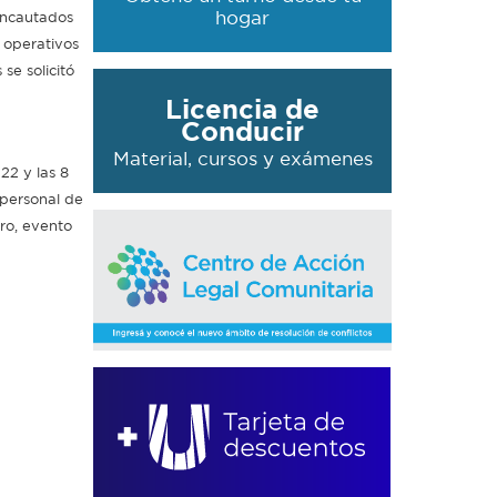
hogar
 incautados
s operativos
se solicitó
Licencia de
Conducir
Material, cursos y exámenes
22 y las 8
 personal de
ro, evento