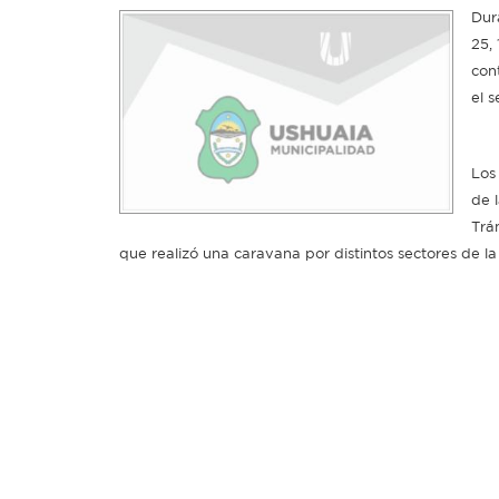
Dur
25,
con
el s
Los
de 
Trá
que realizó una caravana por distintos sectores de la