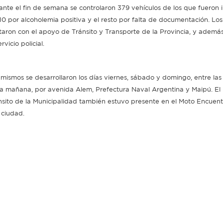
ante el fin de semana se controlaron 379 vehículos de los que fueron
 10 por alcoholemia positiva y el resto por falta de documentación. Lo
taron con el apoyo de Tránsito y Transporte de la Provincia, y además 
ervicio policial.
 mismos se desarrollaron los días viernes, sábado y domingo, entre las 
la mañana, por avenida Alem, Prefectura Naval Argentina y Maipú. El
nsito de la Municipalidad también estuvo presente en el Moto Encuent
 ciudad.