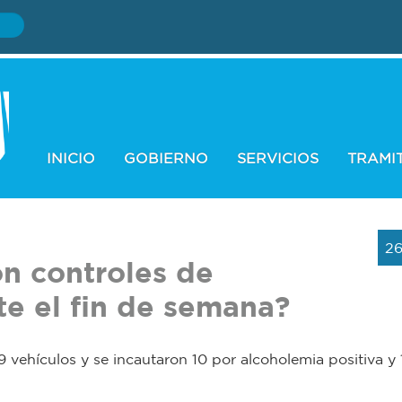
INICIO
GOBIERNO
SERVICIOS
TRAMI
26
on controles de
te el fin de semana?
 vehículos y se incautaron 10 por alcoholemia positiva y 