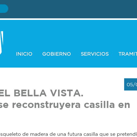
INICIO
GOBIERNO
SERVICIOS
TRAMI
05/
EL BELLA VISTA.
se reconstruyera casilla en
esqueleto de madera de una futura casilla que se pretend