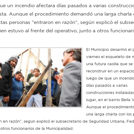
que un incendio afectara días pasados a varias construcci
 Vista. Aunque el procedimiento demandó una larga charla 
estas personas "entraron en razón", según explicó el subse
n estuvo al frente del operativo, junto a otros funcionari
El Municipio desarmó el
viernes el esqueleto de
una futura casilla que se
reconstruir en un espaci
luego de que un incendi
días pasados a varias
construcciones instalada
lugar, en el barrio Bella V
Aunque el procedimien
una larga charla con los 
on en razón", según explicó el subsecretario de Seguridad Urbana, Fed
 otros funcionarios de la Municipalidad.