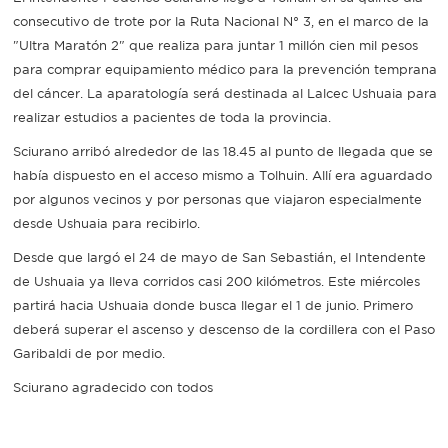
consecutivo de trote por la Ruta Nacional N° 3, en el marco de la
Recarga
"Ultra Maratón 2" que realiza para juntar 1 millón cien mil pesos
para comprar equipamiento médico para la prevención temprana
SUBE
del cáncer. La aparatología será destinada al Lalcec Ushuaia para
realizar estudios a pacientes de toda la provincia.
Sciurano arribó alrededor de las 18.45 al punto de llegada que se
había dispuesto en el acceso mismo a Tolhuin. Allí era aguardado
por algunos vecinos y por personas que viajaron especialmente
desde Ushuaia para recibirlo.
Desde que largó el 24 de mayo de San Sebastián, el Intendente
de Ushuaia ya lleva corridos casi 200 kilómetros. Este miércoles
partirá hacia Ushuaia donde busca llegar el 1 de junio. Primero
deberá superar el ascenso y descenso de la cordillera con el Paso
Garibaldi de por medio.
Sciurano agradecido con todos