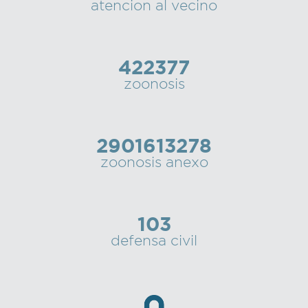
atencion al vecino
422377
zoonosis
2901613278
zoonosis anexo
103
defensa civil