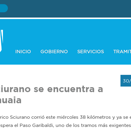
INICIO
GOBIERNO
SERVICIOS
TRAMI
30
ciurano se encuentra a
huaia
ico Sciurano corrió este miércoles 38 kilómetros y ya se
espera el Paso Garibaldi, uno de los tramos más exigente