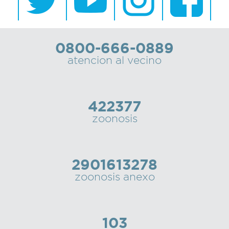
Recarga
SUBE
0800-666-0889
atencion al vecino
422377
zoonosis
2901613278
zoonosis anexo
103