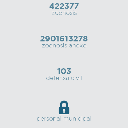
422377
zoonosis
2901613278
zoonosis anexo
103
defensa civil
personal municipal