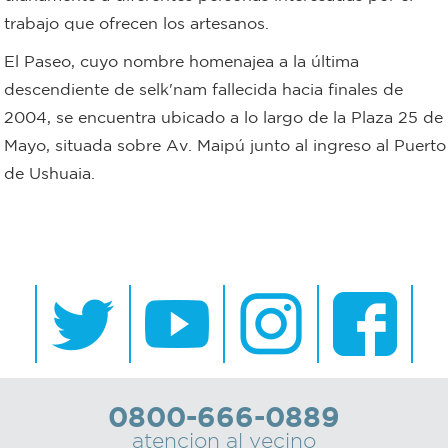
trabajo que ofrecen los artesanos.
Recarga
El Paseo, cuyo nombre homenajea a la última
SUBE
descendiente de selk'nam fallecida hacia finales de
2004, se encuentra ubicado a lo largo de la Plaza 25 de
Mayo, situada sobre Av. Maipú junto al ingreso al Puerto
de Ushuaia.
0800-666-0889
atencion al vecino