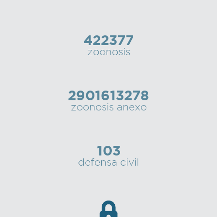
422377
zoonosis
2901613278
zoonosis anexo
103
defensa civil