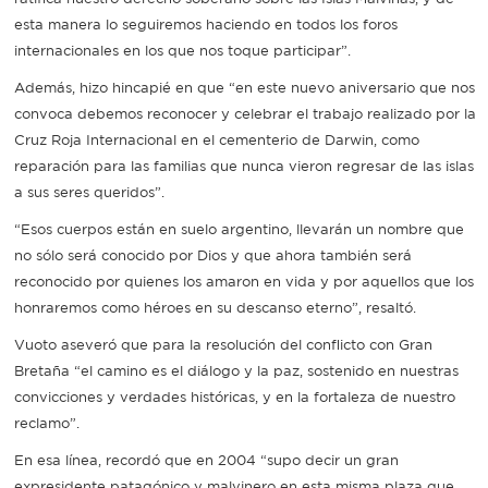
esta manera lo seguiremos haciendo en todos los foros
internacionales en los que nos toque participar”.
Además, hizo hincapié en que “en este nuevo aniversario que nos
convoca debemos reconocer y celebrar el trabajo realizado por la
Cruz Roja Internacional en el cementerio de Darwin, como
reparación para las familias que nunca vieron regresar de las islas
a sus seres queridos”.
“Esos cuerpos están en suelo argentino, llevarán un nombre que
no sólo será conocido por Dios y que ahora también será
reconocido por quienes los amaron en vida y por aquellos que los
honraremos como héroes en su descanso eterno”, resaltó.
Vuoto aseveró que para la resolución del conflicto con Gran
Bretaña “el camino es el diálogo y la paz, sostenido en nuestras
convicciones y verdades históricas, y en la fortaleza de nuestro
reclamo”.
En esa línea, recordó que en 2004 “supo decir un gran
expresidente patagónico y malvinero en esta misma plaza que