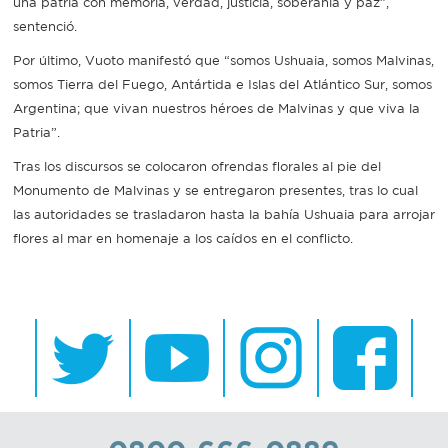
una patria con memoria, verdad, justicia, soberanía y paz”,
sentenció.
Por último, Vuoto manifestó que “somos Ushuaia, somos Malvinas,
somos Tierra del Fuego, Antártida e Islas del Atlántico Sur, somos
Argentina; que vivan nuestros héroes de Malvinas y que viva la
Patria”.
Tras los discursos se colocaron ofrendas florales al pie del
Monumento de Malvinas y se entregaron presentes, tras lo cual
las autoridades se trasladaron hasta la bahía Ushuaia para arrojar
flores al mar en homenaje a los caídos en el conflicto.