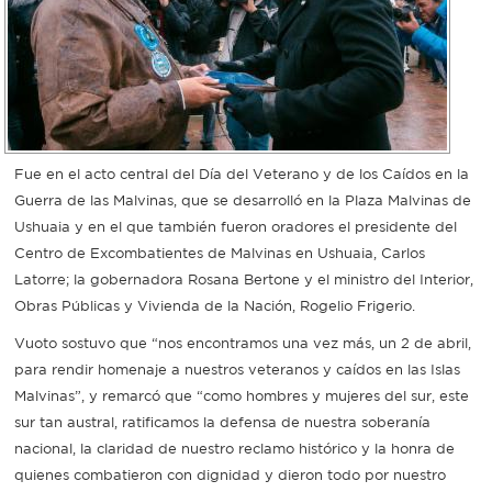
Fue en el acto central del Día del Veterano y de los Caídos en la
Guerra de las Malvinas, que se desarrolló en la Plaza Malvinas de
Ushuaia y en el que también fueron oradores el presidente del
Centro de Excombatientes de Malvinas en Ushuaia, Carlos
Latorre; la gobernadora Rosana Bertone y el ministro del Interior,
Obras Públicas y Vivienda de la Nación, Rogelio Frigerio.
Vuoto sostuvo que “nos encontramos una vez más, un 2 de abril,
para rendir homenaje a nuestros veteranos y caídos en las Islas
Malvinas”, y remarcó que “como hombres y mujeres del sur, este
sur tan austral, ratificamos la defensa de nuestra soberanía
nacional, la claridad de nuestro reclamo histórico y la honra de
quienes combatieron con dignidad y dieron todo por nuestro