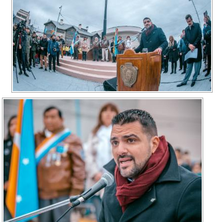
Recarga
SUBE