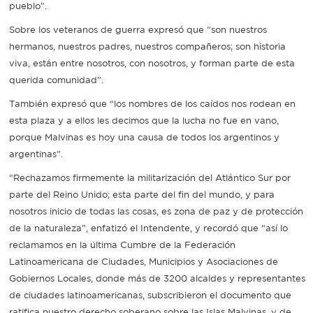
pueblo”.
Sobre los veteranos de guerra expresó que “son nuestros
hermanos, nuestros padres, nuestros compañeros; son historia
viva, están entre nosotros, con nosotros, y forman parte de esta
querida comunidad”.
También expresó que “los nombres de los caídos nos rodean en
esta plaza y a ellos les decimos que la lucha no fue en vano,
porque Malvinas es hoy una causa de todos los argentinos y
argentinas”.
“Rechazamos firmemente la militarización del Atlántico Sur por
parte del Reino Unido; esta parte del fin del mundo, y para
nosotros inicio de todas las cosas, es zona de paz y de protección
de la naturaleza”, enfatizó el Intendente, y recordó que “así lo
reclamamos en la última Cumbre de la Federación
Latinoamericana de Ciudades, Municipios y Asociaciones de
Gobiernos Locales, donde más de 3200 alcaldes y representantes
de ciudades latinoamericanas, subscribieron el documento que
ratifica nuestro derecho soberano sobre las Islas Malvinas, y de