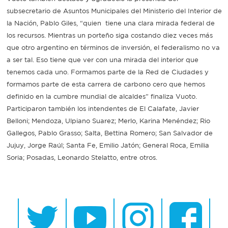
subsecretario de Asuntos Municipales del Ministerio del Interior de
la Nación, Pablo Giles, “quien tiene una clara mirada federal de
los recursos. Mientras un porteño siga costando diez veces más
que otro argentino en términos de inversión, el federalismo no va
a ser tal. Eso tiene que ver con una mirada del interior que
tenemos cada uno. Formamos parte de la Red de Ciudades y
formamos parte de esta carrera de carbono cero que hemos
definido en la cumbre mundial de alcaldes” finaliza Vuoto.
Participaron también los intendentes de El Calafate, Javier
Belloni; Mendoza, Ulpiano Suarez; Merlo, Karina Menéndez; Rio
Gallegos, Pablo Grasso; Salta, Bettina Romero; San Salvador de
Jujuy, Jorge Raúl; Santa Fe, Emilio Jatón; General Roca, Emilia
Soria; Posadas, Leonardo Stelatto, entre otros.