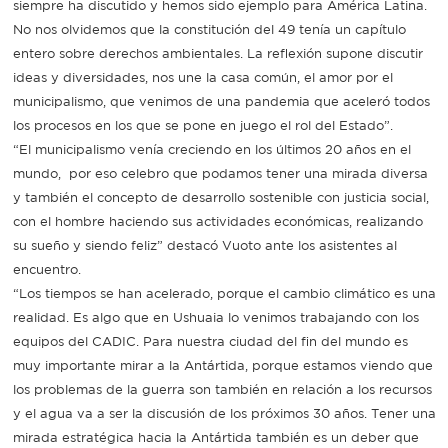
siempre ha discutido y hemos sido ejemplo para América Latina.
No nos olvidemos que la constitución del 49 tenía un capítulo
entero sobre derechos ambientales. La reflexión supone discutir
ideas y diversidades, nos une la casa común, el amor por el
municipalismo, que venimos de una pandemia que aceleró todos
los procesos en los que se pone en juego el rol del Estado”.
“El municipalismo venía creciendo en los últimos 20 años en el
mundo, por eso celebro que podamos tener una mirada diversa
y también el concepto de desarrollo sostenible con justicia social,
con el hombre haciendo sus actividades económicas, realizando
su sueño y siendo feliz” destacó Vuoto ante los asistentes al
encuentro.
“Los tiempos se han acelerado, porque el cambio climático es una
realidad. Es algo que en Ushuaia lo venimos trabajando con los
equipos del CADIC. Para nuestra ciudad del fin del mundo es
muy importante mirar a la Antártida, porque estamos viendo que
los problemas de la guerra son también en relación a los recursos
y el agua va a ser la discusión de los próximos 30 años. Tener una
mirada estratégica hacia la Antártida también es un deber que