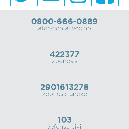
0800-666-0889
atencion al vecino
422377
zoonosis
2901613278
zoonosis anexo
103
defensa civil