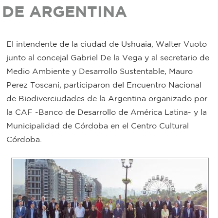
DE ARGENTINA
Bromatología
Personal
Rentas
El intendente de la ciudad de Ushuaia, Walter Vuoto
municipal
junto al concejal Gabriel De la Vega y al secretario de
Municipal
Medio Ambiente y Desarrollo Sustentable, Mauro
Perez Toscani, participaron del Encuentro Nacional
Mi
de Biodiverciudades de la Argentina organizado por
la CAF -Banco de Desarrollo de América Latina- y la
bondi
Municipalidad de Córdoba en el Centro Cultural
Córdoba.
Boleto
estudiantil
Recorrido
colectivos