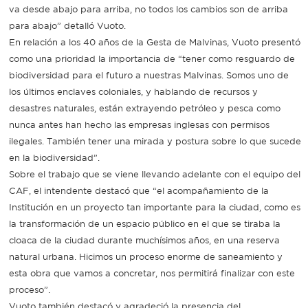
va desde abajo para arriba, no todos los cambios son de arriba
para abajo” detalló Vuoto.
En relación a los 40 años de la Gesta de Malvinas, Vuoto presentó
como una prioridad la importancia de “tener como resguardo de
biodiversidad para el futuro a nuestras Malvinas. Somos uno de
los últimos enclaves coloniales, y hablando de recursos y
desastres naturales, están extrayendo petróleo y pesca como
nunca antes han hecho las empresas inglesas con permisos
ilegales. También tener una mirada y postura sobre lo que sucede
en la biodiversidad”.
Sobre el trabajo que se viene llevando adelante con el equipo del
CAF, el intendente destacó que “el acompañamiento de la
Institución en un proyecto tan importante para la ciudad, como es
la transformación de un espacio público en el que se tiraba la
cloaca de la ciudad durante muchísimos años, en una reserva
natural urbana. Hicimos un proceso enorme de saneamiento y
esta obra que vamos a concretar, nos permitirá finalizar con este
proceso”.
Vuoto también destacó y agradeció la presencia del