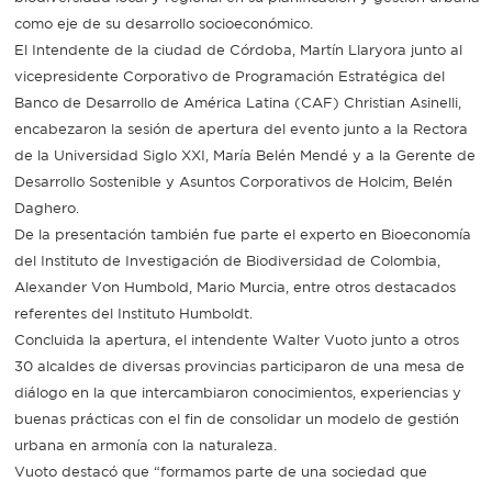
como eje de su desarrollo socioeconómico.
El Intendente de la ciudad de Córdoba, Martín Llaryora junto al
vicepresidente Corporativo de Programación Estratégica del
Banco de Desarrollo de América Latina (CAF) Christian Asinelli,
encabezaron la sesión de apertura del evento junto a la Rectora
de la Universidad Siglo XXI, María Belén Mendé y a la Gerente de
Desarrollo Sostenible y Asuntos Corporativos de Holcim, Belén
Daghero.
De la presentación también fue parte el experto en Bioeconomía
del Instituto de Investigación de Biodiversidad de Colombia,
Alexander Von Humbold, Mario Murcia, entre otros destacados
referentes del Instituto Humboldt.
Concluida la apertura, el intendente Walter Vuoto junto a otros
30 alcaldes de diversas provincias participaron de una mesa de
diálogo en la que intercambiaron conocimientos, experiencias y
buenas prácticas con el fin de consolidar un modelo de gestión
urbana en armonía con la naturaleza.
Vuoto destacó que “formamos parte de una sociedad que