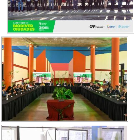
Recarga
SUBE