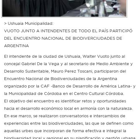
> Ushuaia Municipalidad:
VUOTO JUNTO A INTENDENTES DE TODO EL PAÍS PARTICIPÓ
DEL ENCUENTRO NACIONAL DE BIODIVERCIUDADES DE
ARGENTINA
El intendente de la ciudad de Ushuaia, Walter Vuoto junto al
concejal Gabriel De la Vega y al secretario de Medio Ambiente y
Desarrollo Sustentable, Mauro Perez Toscani, participaron del
Encuentro Nacional de Biodiverciudades de la Argentina
organizado por la CAF -Banco de Desarrollo de América Latina- y
la Municipalidad de Córdoba en el Centro Cultural Córdoba.
El objetivo del encuentro es identificar retos y oportunidades
hacia el desarrollo económico local en armonía con la naturaleza.
En ese marco, se realizaron conversatorios e intercambios de
experiencias entre las biodiverciudades, las que se definen como
aquellas urbes que incorporan de forma efectiva e integral la
biodiversidad local y regional en su planificación y gestión urbana