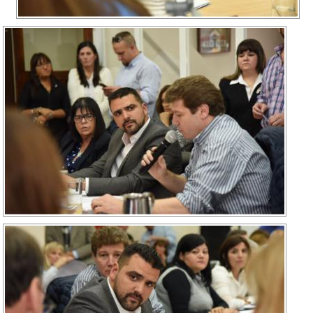
Recarga
SUBE