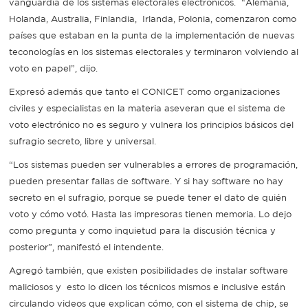
vanguardia de los sistemas electorales electrónicos. “Alemania,
Holanda, Australia, Finlandia, Irlanda, Polonia, comenzaron como
países que estaban en la punta de la implementación de nuevas
teconologías en los sistemas electorales y terminaron volviendo al
voto en papel”, dijo.
Expresó además que tanto el CONICET como organizaciones
civiles y especialistas en la materia aseveran que el sistema de
voto electrónico no es seguro y vulnera los principios básicos del
sufragio secreto, libre y universal.
“Los sistemas pueden ser vulnerables a errores de programación,
pueden presentar fallas de software. Y si hay software no hay
secreto en el sufragio, porque se puede tener el dato de quién
voto y cómo votó. Hasta las impresoras tienen memoria. Lo dejo
como pregunta y como inquietud para la discusión técnica y
posterior”, manifestó el intendente.
Agregó también, que existen posibilidades de instalar software
maliciosos y esto lo dicen los técnicos mismos e inclusive están
circulando videos que explican cómo, con el sistema de chip, se