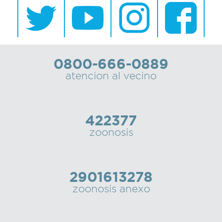
0800-666-0889
atencion al vecino
422377
zoonosis
2901613278
zoonosis anexo