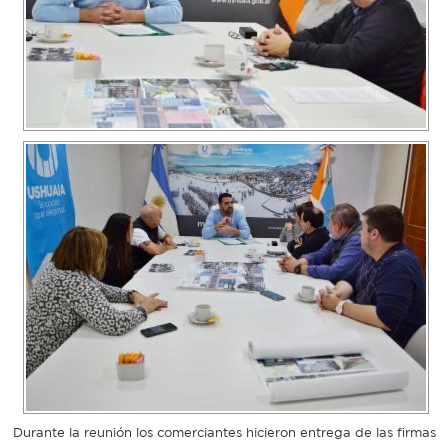
Recarga
SUBE
Durante la reunión los comerciantes hicieron entrega de las firmas