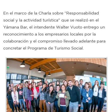
Bromatología
En el marco de la Charla sobre “Responsabilidad
Personal
social y la actividad turística" que se realizó en el
Rentas
municipal
Yámana Bar, el intendente Walter Vuoto entrego un
Municipal
reconocimiento a los empresarios locales por la
colaboración y el compromiso llevado adelante para
Mi
concretar el Programa de Turismo Social.
bondi
Boleto
estudiantil
Recorrido
colectivos