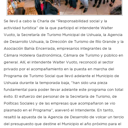
Recarga
Se llevó a cabo la Charla de “Responsabilidad social y la
SUBE
actividad turística” de la que participó el intendente Walter
Vuoto, la Secretaría de Turismo Municipal de Ushuaia, la Agencia
de Desarrollo Ushuaia, la Dirección de Turismo de Río Grande y la
Asociación Bahía Encerrada, empresarios integrantes de la
Cámara Hotelera Gastronómica, Cámara de Turismo y público en
general. Allí, el intendente Walter Vuoto, reconoció al sector
privado por el acompañamiento en la puesta en marcha del
Programa de Turismo Social que llevó adelante el Municipio de
Ushuaia durante la temporada baja, "han sido una pieza
fundamental para poder llevar adelante este programa con total
éxito. El esfuerzo del personal de la Secretaría de Turismo, de
Políticas Sociales y de las empresas que acompañaron se vio
plasmado en el Programa", aseveró el Intendente. En tanto,
resaltó la apuesta de la Agencia de Desarrollo de volcar un tercio
del presupuesto que destine el Municipio el año próximo para el