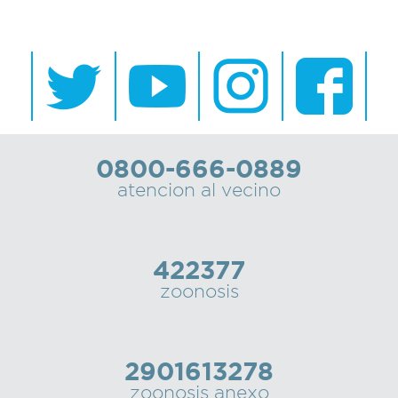
0800-666-0889
atencion al vecino
422377
zoonosis
2901613278
zoonosis anexo