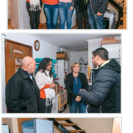
Recarga
SUBE