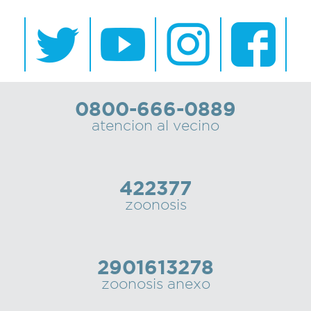
0800-666-0889
atencion al vecino
422377
zoonosis
2901613278
zoonosis anexo