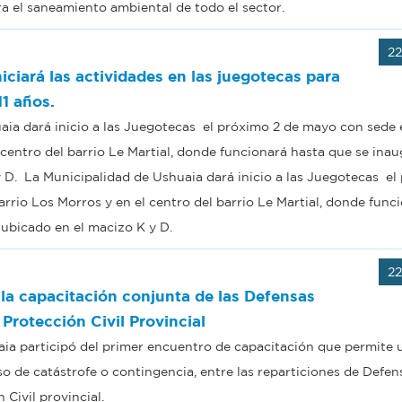
ra el saneamiento ambiental de todo el sector.
2
iciará las actividades en las juegotecas para
11 años.
ia dará inicio a las Juegotecas el próximo 2 de mayo con sede 
centro del barrio Le Martial, donde funcionará hasta que se inau
 D. La Municipalidad de Ushuaia dará inicio a las Juegotecas el
rrio Los Morros y en el centro del barrio Le Martial, donde func
 ubicado en el macizo K y D.
2
 la capacitación conjunta de las Defensas
 Protección Civil Provincial
ia participó del primer encuentro de capacitación que permite u
aso de catástrofe o contingencia, entre las reparticiones de Defens
 Civil provincial.