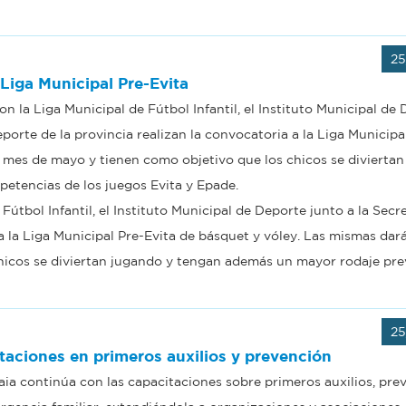
25
 Liga Municipal Pre-Evita
con la Liga Municipal de Fútbol Infantil, el Instituto Municipal de
eporte de la provincia realizan la convocatoria a la Liga Municipa
l mes de mayo y tienen como objetivo que los chicos se divierta
etencias de los juegos Evita y Epade.
 Fútbol Infantil, el Instituto Municipal de Deporte junto a la Secr
a la Liga Municipal Pre-Evita de básquet y vóley. Las mismas dará
hicos se diviertan jugando y tengan además un mayor rodaje prev
25
taciones en primeros auxilios y prevención
ia continúa con las capacitaciones sobre primeros auxilios, pre