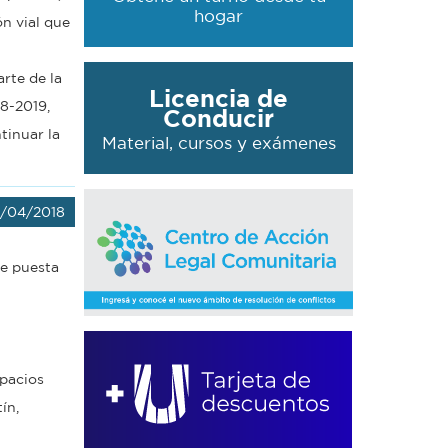
hogar
ón vial que
rte de la
Licencia de
8-2019,
Conducir
tinuar la
Material, cursos y exámenes
/04/2018
de puesta
spacios
ín,