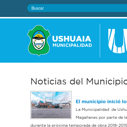
Noticias del Municipi
El municipio inició l
La Municipalidad de Ushua
Magallanes por parte de l
durante la próxima temporada de obra 2018-2019, 