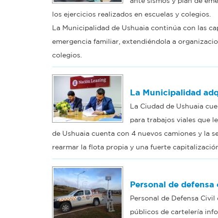
ante sismos y plan de eme
los ejercicios realizados en escuelas y colegios.
La Municipalidad de Ushuaia continúa con las cap
emergencia familiar, extendiéndola a organizacio
colegios.
La Municipalidad adq
La Ciudad de Ushuaia cue
para trabajos viales que l
de Ushuaia cuenta con 4 nuevos camiones y la se
rearmar la flota propia y una fuerte capitalizació
Personal de defensa c
Personal de Defensa Civil
públicos de cartelería inf