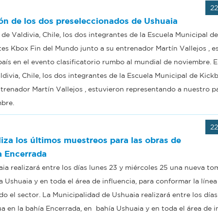
2
ción de los dos preseleccionados de Ushuaia
 de Valdivia, Chile, los dos integrantes de la Escuela Municipal de
es Kbox Fin del Mundo junto a su entrenador Martín Vallejos , e
aís en el evento clasificatorio rumbo al mundial de noviembre. El
divia, Chile, los dos integrantes de la Escuela Municipal de Kick
renador Martín Vallejos , estuvieron representando a nuestro pa
mbre.
2
liza los últimos muestreos para las obras de
a Encerrada
ia realizará entre los días lunes 23 y miércoles 25 una nueva to
Ushuaia y en toda el área de influencia, para conformar la línea
 el sector. La Municipalidad de Ushuaia realizará entre los días
en la bahía Encerrada, en bahía Ushuaia y en toda el área de in