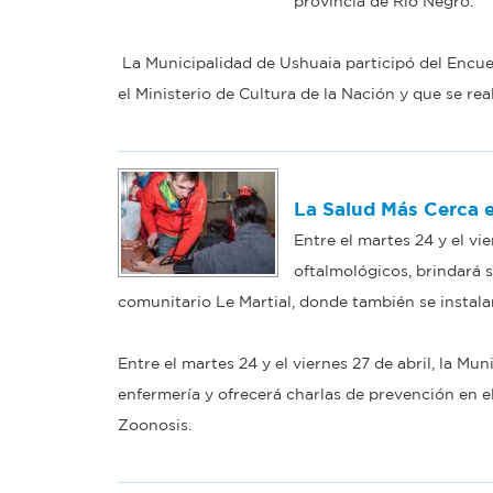
provincia de Río Negro.
La Municipalidad de Ushuaia participó del Encue
el Ministerio de Cultura de la Nación y que se rea
La Salud Más Cerca e
Entre el martes 24 y el vi
oftalmológicos, brindará s
comunitario Le Martial, donde también se instala
Entre el martes 24 y el viernes 27 de abril, la Mu
enfermería y ofrecerá charlas de prevención en e
Zoonosis.