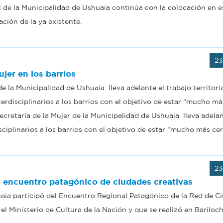
 de la Municipalidad de Ushuaia continúa con la colocación en e
ación de la ya existente.
23
ujer en los barrios
de la Municipalidad de Ushuaia lleva adelante el trabajo territoria
erdisciplinarios a los barrios con el objetivo de estar “mucho m
Secretaría de la Mujer de la Municipalidad de Ushuaia lleva adelan
isciplinarios a los barrios con el objetivo de estar “mucho más ce
23
l encuentro patagónico de ciudades creativas
aia participó del Encuentro Regional Patagónico de la Red de C
el Ministerio de Cultura de la Nación y que se realizó en Bariloch