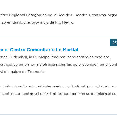
ntro Regional Patagónico de la Red de Ciudades Creativas, orga
lizó en Bariloche, provincia de Río Negro.
23
n el Centro Comunitario Le Martial
ernes 27 de abril, la Municipalidad realizará controles médicos,
ervicio de enfermería y ofrecerá charlas de prevención en el cen
rá el equipo de Zoonosis.
nicipalidad realizará controles médicos, oftalmológicos, brindará 
l centro comunitario Le Martial, donde también se instalará el e