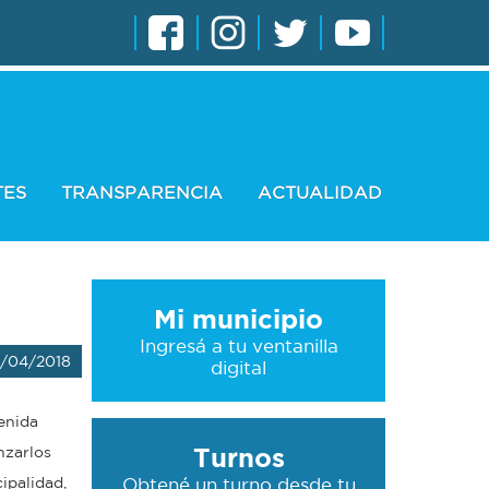
TES
TRANSPARENCIA
ACTUALIDAD
Mi municipio
Ingresá a tu ventanilla
/04/2018
digital
enida
Turnos
nzarlos
ipalidad,
Obtené un turno desde tu