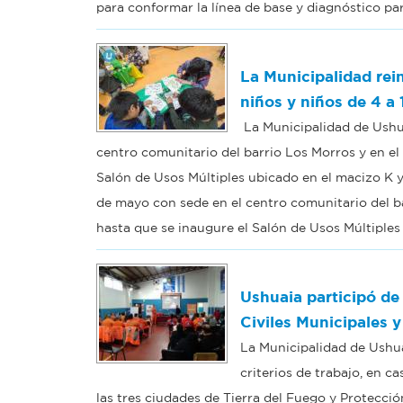
para conformar la línea de base y diagnóstico pa
La Municipalidad rein
niños y niños de 4 a 
La Municipalidad de Ushua
centro comunitario del barrio Los Morros y en el 
Salón de Usos Múltiples ubicado en el macizo K y
de mayo con sede en el centro comunitario del ba
hasta que se inaugure el Salón de Usos Múltiples
Ushuaia participó de
Civiles Municipales y
La Municipalidad de Ushua
criterios de trabajo, en c
las tres ciudades de Tierra del Fuego y Protección