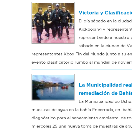
Victoria y Clasifica
El día sábado en la ciudad
Kickboxing y representant
representando a nuestro p
sábado en la ciudad de Val
representantes Kbox Fin del Mundo junto a su ent
evento clasificatorio rumbo al mundial de novie
La Municipalidad rea
remediación de Bahí
La Municipalidad de Ushua
muestras de agua en la bahía Encerrada, en bahía 
diagnóstico para el saneamiento ambiental de todo
miércoles 25 una nueva toma de muestras de agua 