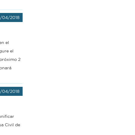
2/04/2018
en el
gure el
 próximo 2
ionará
2/04/2018
nificar
a Civil de