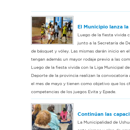
El Municipio lanza la
Luego de la fiesta vivida 
junto a la Secretaría de D
de básquet y vóley. Las mismas darán inicio en e
tengan además un mayor rodaje previo a las comp
Luego de la fiesta vivida con la Liga Municipal de
Deporte de la provincia realizan la convocatoria 
el mes de mayo y tienen como objetivo que los c
competencias de los juegos Evita y Epade.
Continúan las capaci
La Municipalidad de Ushua