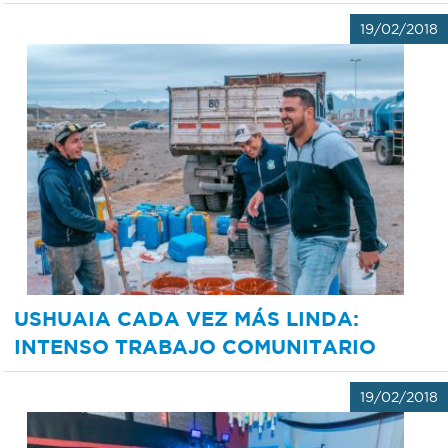
19/02/2018
USHUAIA CADA VEZ MÁS LINDA:
INTENSO TRABAJO COMUNITARIO
19/02/2018