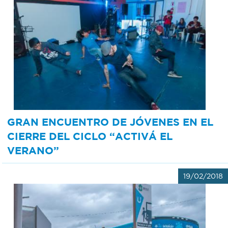
GRAN ENCUENTRO DE JÓVENES EN EL
CIERRE DEL CICLO “ACTIVÁ EL
VERANO”
19/02/2018