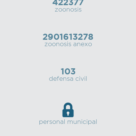
422377
zoonosis
2901613278
zoonosis anexo
103
defensa civil
personal municipal