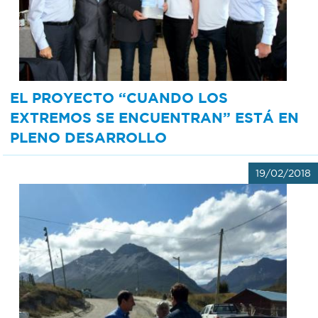
EL PROYECTO “CUANDO LOS
EXTREMOS SE ENCUENTRAN” ESTÁ EN
PLENO DESARROLLO
19/02/2018