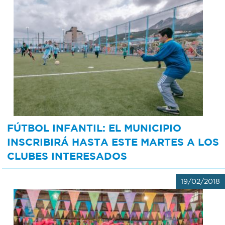
FÚTBOL INFANTIL: EL MUNICIPIO
INSCRIBIRÁ HASTA ESTE MARTES A LOS
CLUBES INTERESADOS
19/02/2018