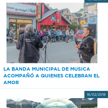
LA BANDA MUNICIPAL DE MUSICA
ACOMPAÑÓ A QUIENES CELEBRAN EL
AMOR
16/02/2018