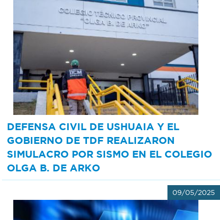
DEFENSA CIVIL DE USHUAIA Y EL
GOBIERNO DE TDF REALIZARON
SIMULACRO POR SISMO EN EL COLEGIO
OLGA B. DE ARKO
09/05/2025