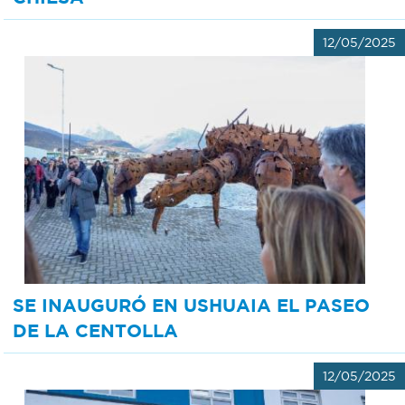
12/05/2025
SE INAUGURÓ EN USHUAIA EL PASEO
DE LA CENTOLLA
12/05/2025