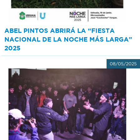
ABEL PINTOS ABRIRÁ LA “FIESTA
NACIONAL DE LA NOCHE MÁS LARGA”
2025
08/05/2025