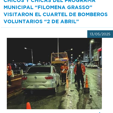
CHICOS Y CHICAS DEL PROGRAMA
MUNICIPAL “FILOMENA GRASSO”
VISITARON EL CUARTEL DE BOMBEROS
VOLUNTARIOS “2 DE ABRIL”
13/05/2025