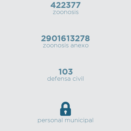
422377
zoonosis
2901613278
zoonosis anexo
103
defensa civil
personal municipal