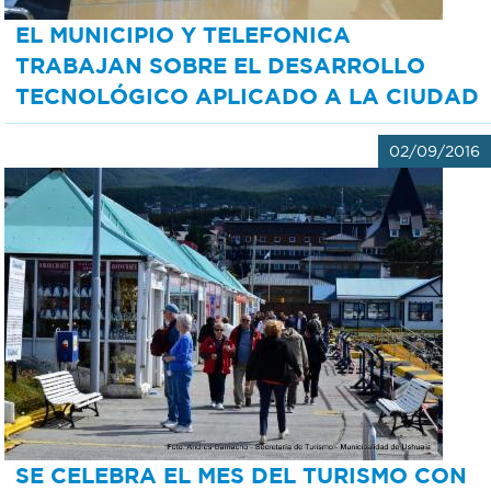
EL MUNICIPIO Y TELEFONICA
TRABAJAN SOBRE EL DESARROLLO
TECNOLÓGICO APLICADO A LA CIUDAD
02/09/2016
SE CELEBRA EL MES DEL TURISMO CON