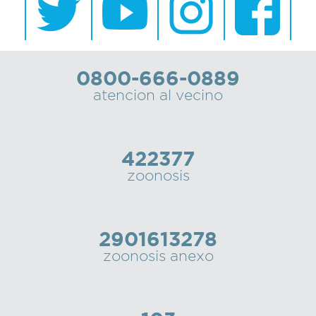
0800-666-0889
atencion al vecino
422377
zoonosis
2901613278
zoonosis anexo