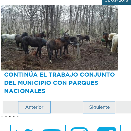
01/09/2016
CONTINÚA EL TRABAJO CONJUNTO
DEL MUNICIPIO CON PARQUES
NACIONALES
Anterior
Siguiente
~ ~ ~ ~ ~