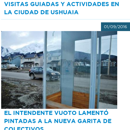
VISITAS GUIADAS Y ACTIVIDADES EN
LA CIUDAD DE USHUAIA
01/09/2016
EL INTENDENTE VUOTO LAMENTÓ
PINTADAS A LA NUEVA GARITA DE
COLECTIVOS