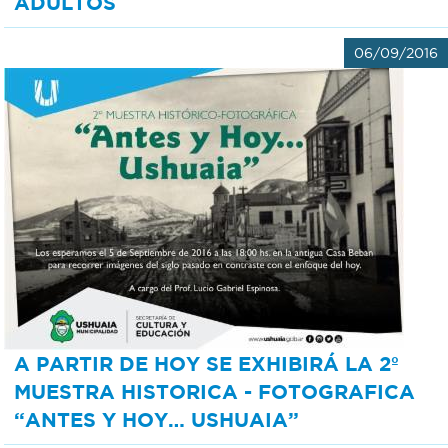
ADULTOS
06/09/2016
A PARTIR DE HOY SE EXHIBIRÁ LA 2º
MUESTRA HISTORICA - FOTOGRAFICA
“ANTES Y HOY… USHUAIA”