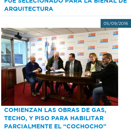
FUE SELECIONADO PARA LA BIENAL DE
ARQUITECTURA
05/09/2016
COMIENZAN LAS OBRAS DE GAS,
TECHO, Y PISO PARA HABILITAR
PARCIALMENTE EL “COCHOCHO”