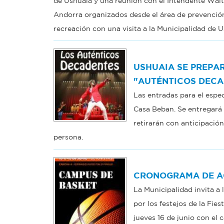
de Ushuaia y una reunión con el Intendente Walte
Andorra organizados desde el área de prevenció
recreación con una visita a la Municipalidad de 
USHUAIA SE PREPAR
"AUTÉNTICOS DECA
Las entradas para el espec
Casa Beban. Se entregará 
retirarán con anticipación
persona.
CRONOGRAMA DE A
La Municipalidad invita a 
por los festejos de la Fi
jueves 16 de junio con el 