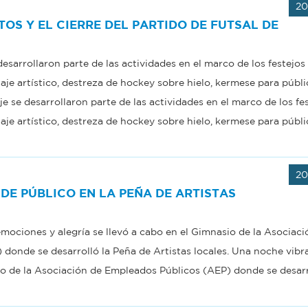
20
TOS Y EL CIERRE DEL PARTIDO DE FUTSAL DE
desarrollaron parte de las actividades en el marco de los festejos 
e artístico, destreza de hockey sobre hielo, kermese para públi
aje se desarrollaron parte de las actividades en el marco de los fes
e artístico, destreza de hockey sobre hielo, kermese para públi
20
DE PÚBLICO EN LA PEÑA DE ARTISTAS
mociones y alegría se llevó a cabo en el Gimnasio de la Asociaci
donde se desarrolló la Peña de Artistas locales. Una noche vibr
io de la Asociación de Empleados Públicos (AEP) donde se desarr