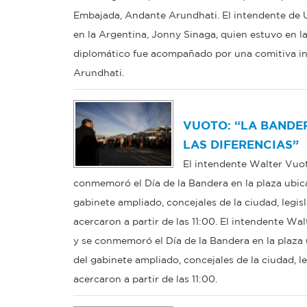
Embajada, Andante Arundhati. El intendente de U
en la Argentina, Jonny Sinaga, quien estuvo en l
diplomático fue acompañado por una comitiva int
Arundhati.
VUOTO: “LA BANDER
LAS DIFERENCIAS”
El intendente Walter Vuot
conmemoró el Día de la Bandera en la plaza ubic
gabinete ampliado, concejales de la ciudad, legis
acercaron a partir de las 11:00. El intendente W
y se conmemoró el Día de la Bandera en la plaza
del gabinete ampliado, concejales de la ciudad, l
acercaron a partir de las 11:00.