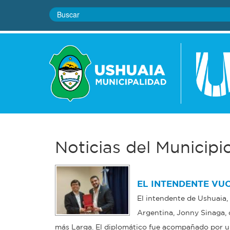
Noticias del Municipi
EL INTENDENTE VU
El intendente de Ushuaia,
Argentina, Jonny Sinaga, 
más Larga. El diplomático fue acompañado por una