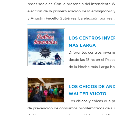
redes sociales. Con la presencia del intendente W
elección de la primera edición de la embajadora
y Agustín Facello Gutiérrez. La elección por real
LOS CENTROS INVE
MÁS LARGA
Diferentes centros invern
desde las 18 hs en el Pase
de la Noche más Larga hoy
LOS CHICOS DE AN
WALTER VUOTO
Los chicos y chicas que p
de prevención de consumos problemáticos de sust