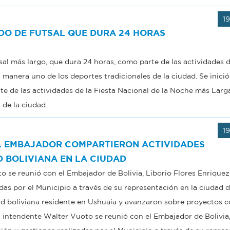
1
DO DE FUTSAL QUE DURA 24 HORAS
tsal más largo, que dura 24 horas, como parte de las actividades d
manera uno de los deportes tradicionales de la ciudad. Se inició
te de las actividades de la Fiesta Nacional de la Noche más Larg
 de la ciudad.
1
EL EMBAJADOR COMPARTIERON ACTIVIDADES
 BOLIVIANA EN LA CIUDAD
o se reunió con el Embajador de Bolivia, Liborio Flores Enriquez
adas por el Municipio a través de su representación en la ciudad
ad boliviana residente en Ushuaia y avanzaron sobre proyectos 
El intendente Walter Vuoto se reunió con el Embajador de Bolivia,