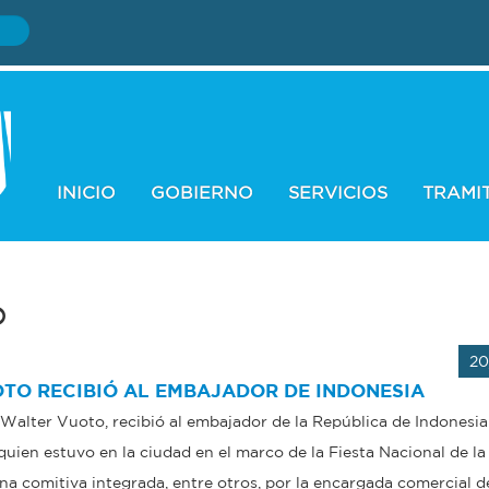
INICIO
GOBIERNO
SERVICIOS
TRAMI
o
20
OTO RECIBIÓ AL EMBAJADOR DE INDONESIA
 Walter Vuoto, recibió al embajador de la República de Indonesia
quien estuvo en la ciudad en el marco de la Fiesta Nacional de l
 comitiva integrada, entre otros, por la encargada comercial de