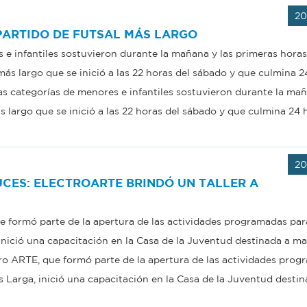
20
PARTIDO DE FUTSAL MÁS LARGO
 e infantiles sostuvieron durante la mañana y las primeras horas
 más largo que se inició a las 22 horas del sábado y que culmina 
 Las categorías de menores e infantiles sostuvieron durante la mañ
ás largo que se inició a las 22 horas del sábado y que culmina 24
20
CES: ELECTROARTE BRINDÓ UN TALLER A
e formó parte de la apertura de las actividades programadas par
inició una capacitación en la Casa de la Juventud destinada a ma
ctro ARTE, que formó parte de la apertura de las actividades pro
s Larga, inició una capacitación en la Casa de la Juventud destin