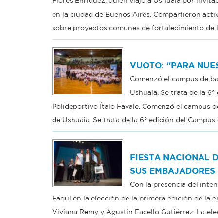
Flores Enriquez, quien viajó a Ushuaia por invita
en la ciudad de Buenos Aires. Compartieron acti
sobre proyectos comunes de fortalecimiento de la
VUOTO: “PARA NUE
Comenzó el campus de basq
Ushuaia. Se trata de la 6
Polideportivo Ítalo Favale. Comenzó el campus de
de Ushuaia. Se trata de la 6° edición del Campus 
FIESTA NACIONAL D
SUS EMBAJADORES
Con la presencia del inte
Fadul en la elección de la primera edición de la
Viviana Remy y Agustín Facello Gutiérrez. La elec