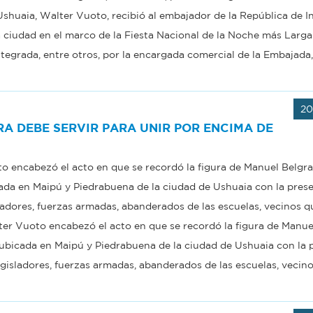
shuaia, Walter Vuoto, recibió al embajador de la República de I
a ciudad en el marco de la Fiesta Nacional de la Noche más Larga.
egrada, entre otros, por la encargada comercial de la Embajada
20
A DEBE SERVIR PARA UNIR POR ENCIMA DE
o encabezó el acto en que se recordó la figura de Manuel Belgra
ada en Maipú y Piedrabuena de la ciudad de Ushuaia con la prese
ladores, fuerzas armadas, abanderados de las escuelas, vecinos q
alter Vuoto encabezó el acto en que se recordó la figura de Manu
 ubicada en Maipú y Piedrabuena de la ciudad de Ushuaia con la 
egisladores, fuerzas armadas, abanderados de las escuelas, vecin