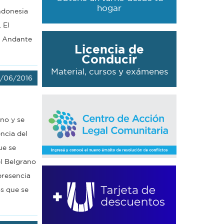
hogar
ndonesia
 El
, Andante
Licencia de
Conducir
Material, cursos y exámenes
/06/2016
no y se
ncia del
ue se
el Belgrano
presencia
os que se