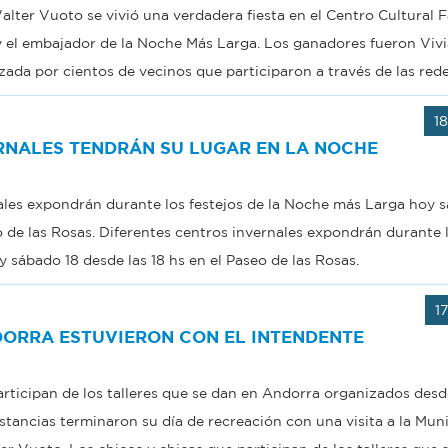
alter Vuoto se vivió una verdadera fiesta en el Centro Cultural F
 y el embajador de la Noche Más Larga. Los ganadores fueron Vi
izada por cientos de vecinos que participaron a través de las rede
1
RNALES TENDRÁN SU LUGAR EN LA NOCHE
ales expondrán durante los festejos de la Noche más Larga hoy 
o de las Rosas. Diferentes centros invernales expondrán durante l
 sábado 18 desde las 18 hs en el Paseo de las Rosas.
1
DORRA ESTUVIERON CON EL INTENDENTE
articipan de los talleres que se dan en Andorra organizados desd
ancias terminaron su día de recreación con una visita a la Muni