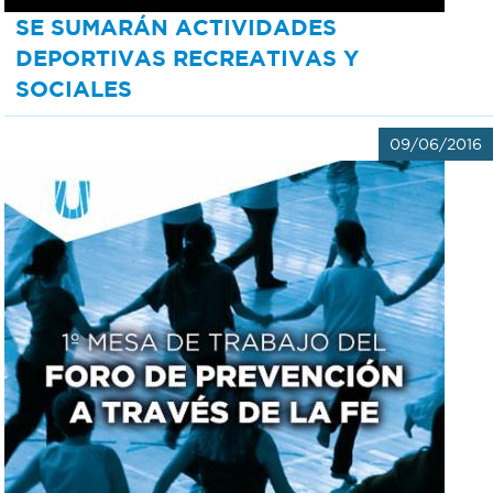
SE SUMARÁN ACTIVIDADES
Recarga
DEPORTIVAS RECREATIVAS Y
SOCIALES
SUBE
09/06/2016