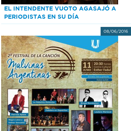
EL INTENDENTE VUOTO AGASAJÓ A
PERIODISTAS EN SU DÍA
08/06/2016