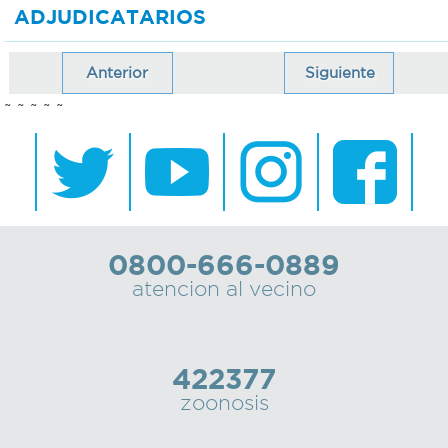
ADJUDICATARIOS
Anterior
Siguiente
~ ~ ~ ~ ~
0800-666-0889
atencion al vecino
422377
zoonosis