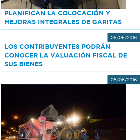
PLANIFICAN LA COLOCACIÓN Y
MEJORAS INTEGRALES DE GARITAS
08/06/2016
LOS CONTRIBUYENTES PODRÁN
CONOCER LA VALUACIÓN FISCAL DE
SUS BIENES
08/06/2016