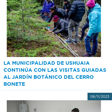
LA MUNICIPALIDAD DE USHUAIA
CONTINÚA CON LAS VISITAS GUIADAS
AL JARDÍN BOTÁNICO DEL CERRO
BONETE
08/11/2023