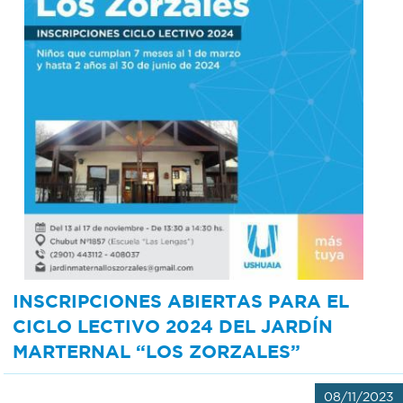
INSCRIPCIONES ABIERTAS PARA EL
CICLO LECTIVO 2024 DEL JARDÍN
MARTERNAL “LOS ZORZALES”
08/11/2023