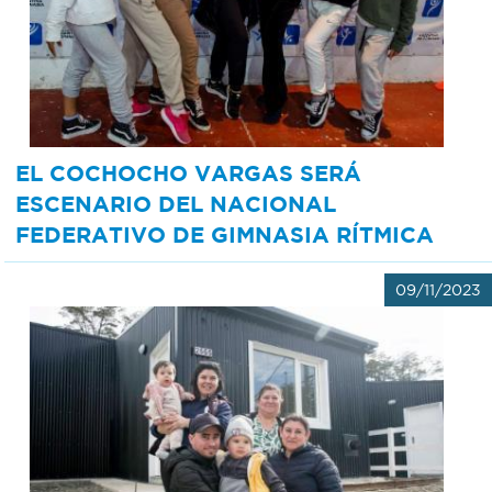
Recarga
SUBE
EL COCHOCHO VARGAS SERÁ
ESCENARIO DEL NACIONAL
FEDERATIVO DE GIMNASIA RÍTMICA
09/11/2023