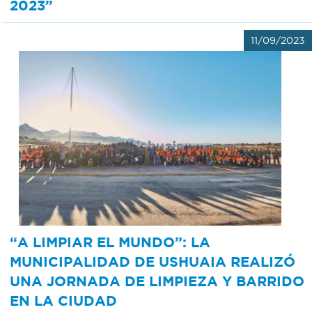
2023”
11/09/2023
“A LIMPIAR EL MUNDO”: LA
MUNICIPALIDAD DE USHUAIA REALIZÓ
UNA JORNADA DE LIMPIEZA Y BARRIDO
EN LA CIUDAD