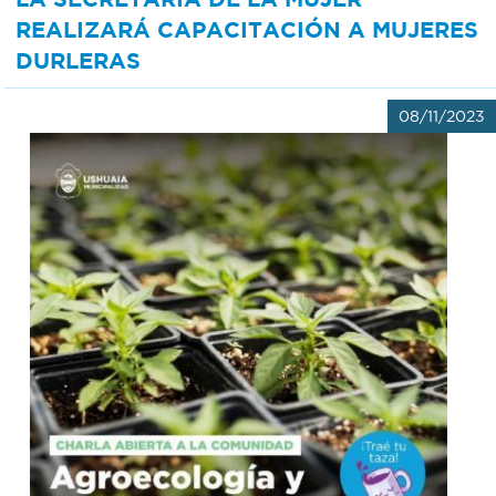
REALIZARÁ CAPACITACIÓN A MUJERES
DURLERAS
08/11/2023