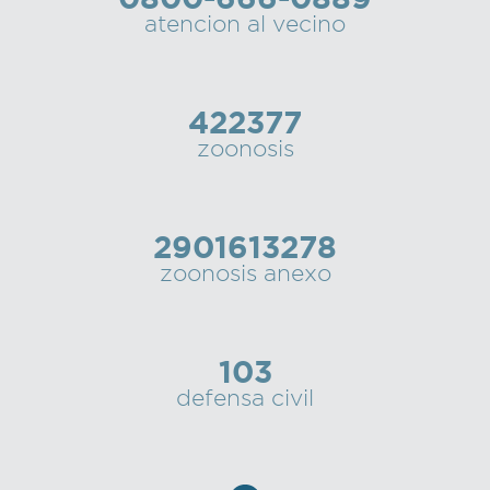
atencion al vecino
422377
zoonosis
2901613278
zoonosis anexo
103
defensa civil