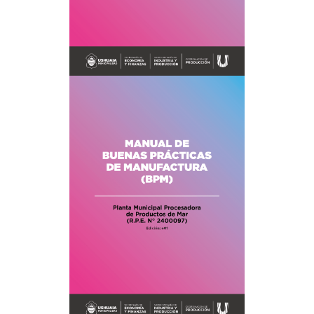
Recarga
SUBE