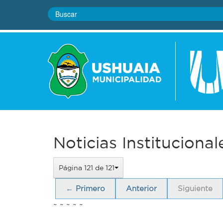
Noticias Institucional
Página 121 de 121
← Primero
Anterior
Siguiente
~ ~ ~ ~ ~