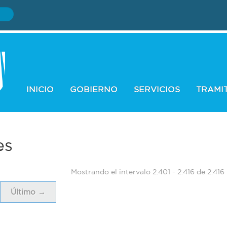
INICIO
GOBIERNO
SERVICIOS
TRAMI
es
Mostrando el intervalo 2.401 - 2.416 de 2.416
Último →