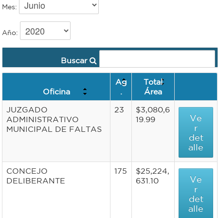
Mes:
Recarga
Año:
SUBE
Buscar
Ag
Total
Oficina
.
Área
JUZGADO
23
$3,080,6
Ve
ADMINISTRATIVO
19.99
r
MUNICIPAL DE FALTAS
det
alle
CONCEJO
175
$25,224,
Ve
DELIBERANTE
631.10
r
det
alle