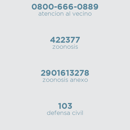
0800-666-0889
Recarga
atencion al vecino
SUBE
422377
zoonosis
2901613278
zoonosis anexo
103
defensa civil