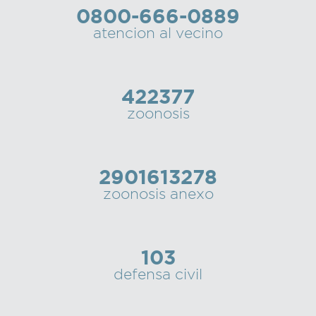
0800-666-0889
Recarga
atencion al vecino
SUBE
422377
zoonosis
2901613278
zoonosis anexo
103
defensa civil