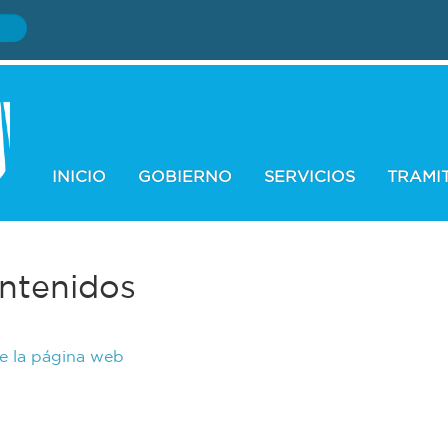
INICIO
GOBIERNO
SERVICIOS
TRAMI
ntenidos
de la página web