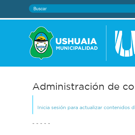
Administración de co
Inicia sesión para actualizar contenidos 
~ ~ ~ ~ ~