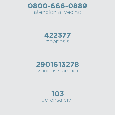
0800-666-0889
Recarga
atencion al vecino
SUBE
422377
zoonosis
2901613278
zoonosis anexo
103
defensa civil