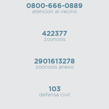
0800-666-0889
Recarga
atencion al vecino
SUBE
422377
zoonosis
2901613278
zoonosis anexo
103
defensa civil