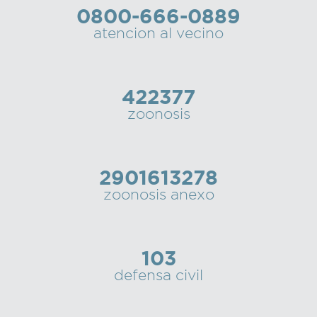
0800-666-0889
Recarga
atencion al vecino
SUBE
422377
zoonosis
2901613278
zoonosis anexo
103
defensa civil