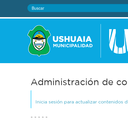
Administración de co
Inicia sesión para actualizar contenidos 
~ ~ ~ ~ ~