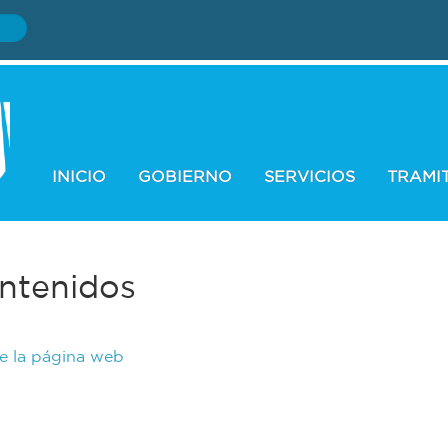
INICIO
GOBIERNO
SERVICIOS
TRAMI
ntenidos
de la página web