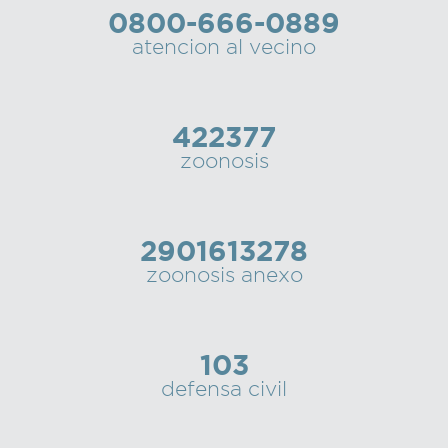
0800-666-0889
Recarga
atencion al vecino
SUBE
422377
zoonosis
2901613278
zoonosis anexo
103
defensa civil