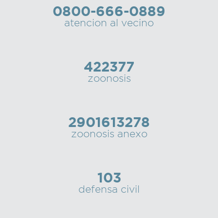
0800-666-0889
Recarga
atencion al vecino
SUBE
422377
zoonosis
2901613278
zoonosis anexo
103
defensa civil