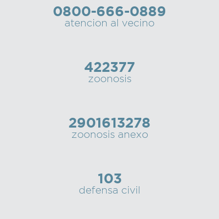
0800-666-0889
Recarga
atencion al vecino
SUBE
422377
zoonosis
2901613278
zoonosis anexo
103
defensa civil