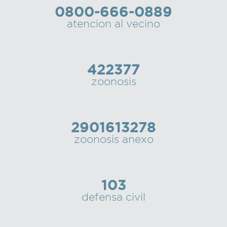
0800-666-0889
Recarga
atencion al vecino
SUBE
422377
zoonosis
2901613278
zoonosis anexo
103
defensa civil